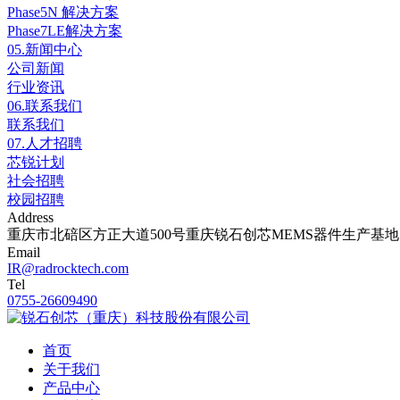
Phase5N 解决方案
Phase7LE解决方案
05.
新闻中心
公司新闻
行业资讯
06.
联系我们
联系我们
07.
人才招聘
芯锐计划
社会招聘
校园招聘
Address
重庆市北碚区方正大道500号重庆锐石创芯MEMS器件生产基地
Email
IR@radrocktech.com
Tel
0755-26609490
首页
关于我们
产品中心