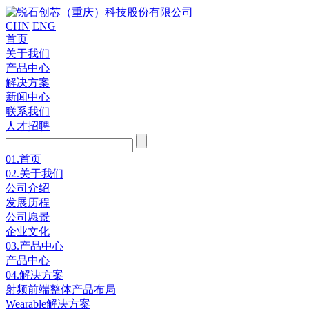
CHN
ENG
首页
关于我们
产品中心
解决方案
新闻中心
联系我们
人才招聘
01.
首页
02.
关于我们
公司介绍
发展历程
公司愿景
企业文化
03.
产品中心
产品中心
04.
解决方案
射频前端整体产品布局
Wearable解决方案