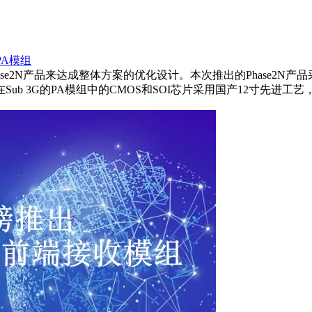
PA模组
ase2N产品来达成整体方案的优化设计。本次推出的Phase2N
b 3G的PA模组中的CMOS和SOI芯片采用国产12寸先进工