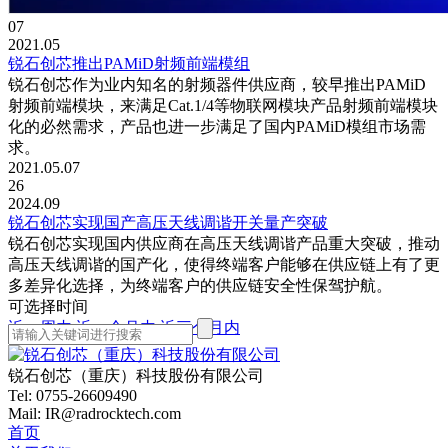
07
2021.05
锐石创芯推出PAMiD射频前端模组
锐石创芯作为业内知名的射频器件供应商，较早推出PAMiD
射频前端模块，来满足Cat.1/4等物联网模块产品射频前端模块
化的必然需求，产品也进一步满足了国内PAMiD模组市场需
求。
2021.05.07
26
2024.09
锐石创芯实现国产高压天线调谐开关量产突破
锐石创芯实现国内供应商在高压天线调谐产品重大突破，推动
高压天线调谐的国产化，使得终端客户能够在供应链上有了更
多差异化选择，为终端客户的供应链安全性保驾护航。
可选择时间
近一周内
近一个月内
近三个月内
锐石创芯（重庆）科技股份有限公司
Tel: 0755-26609490
Mail: IR@radrocktech.com
首页