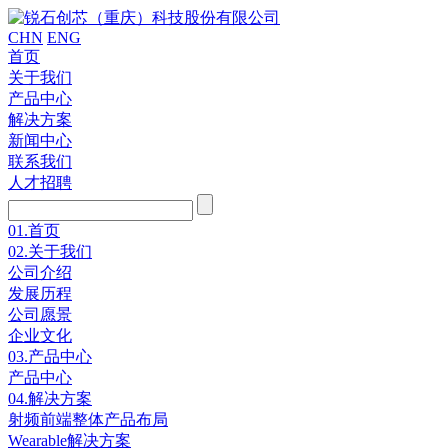
CHN
ENG
首页
关于我们
产品中心
解决方案
新闻中心
联系我们
人才招聘
01.
首页
02.
关于我们
公司介绍
发展历程
公司愿景
企业文化
03.
产品中心
产品中心
04.
解决方案
射频前端整体产品布局
Wearable解决方案